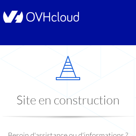
Site en construction
Besoin d'assistance ou d'informations ?